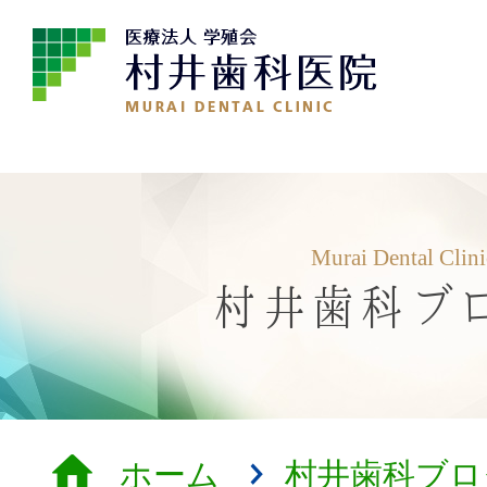
Murai Dental Clin
村井歯科ブ
ホーム
村井歯科ブロ