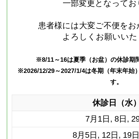
一部変更となってお
患者様には大変ご不便をお
よろしくお願いいた
※8/11～16は夏季（お盆）の休診
※2026/12/29～2027/1/4は冬期（年
す。
休診日（水
7月
1日, 8日, 2
8月
5日, 12日, 19日