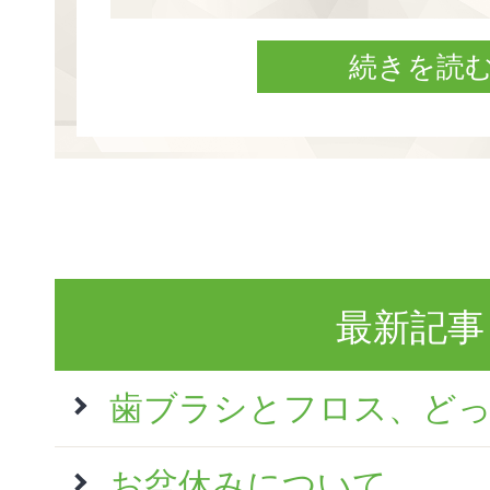
続きを読
最新記事
歯ブラシとフロス、ど
お盆休みについて