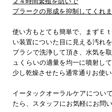
２４時間繁殖を防いで
プラークの形成を抑制してくれ
使い方もとても簡単で、まずＥ
い装置についた目に見える汚れ
ブラシで洗浄して頂き、水気を
ュくらいの適量を均一に噴射し
少し乾燥させたら通常通りお使
イータックオーラルケアについ
たら、スタッフにお気軽にお問