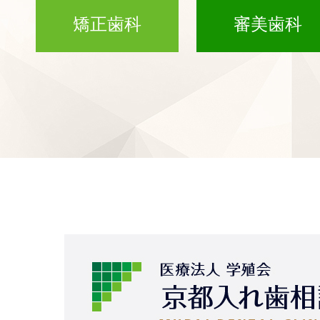
矯正歯科
審美歯科