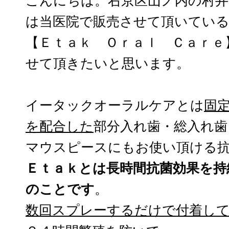
こんにちは。右京区山ノ内の村井
は当医院で販売させて頂いてい
【Ｅｔａｋ Ｏｒａｌ Ｃａｒｅ
せて頂きたいと思います。
イータックオーラルケアとは
固
を配合した
部分入れ歯・総入れ歯
マウスピースにもお使い頂ける
Ｅｔａｋとは長時間抗菌効果を持
のことです
。
数回スプレーするだけで付着し