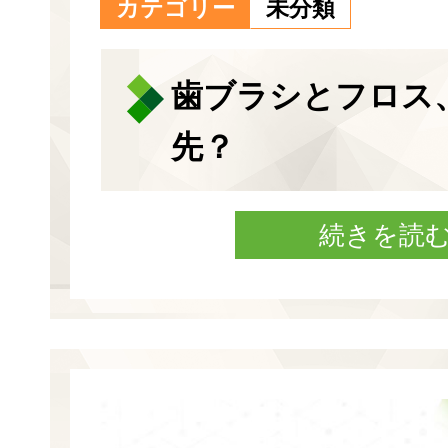
カテゴリー
未分類
歯ブラシとフロス
先？
続きを読