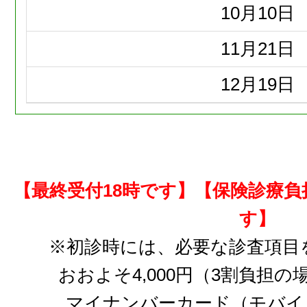
10月
10日
11月
21日
12月
19日
【最終受付18時です】【保険診療
す】
※初診時には、必要な診査項目
おおよそ4,000円（3割負担
マイナンバーカード（モバイ