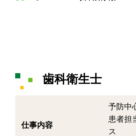
歯科衛生士
予防中
患者担
仕事内容
ス