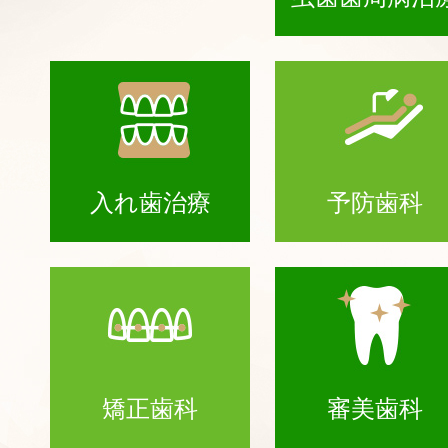
入れ歯治療
予防歯科
矯正歯科
審美歯科