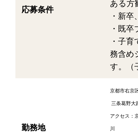
ある方
応募条件
・新卒
・既卒
・子育
務含め
す。（
京都市右京区
三条葛野大
アクセス：
勤務地
川 （