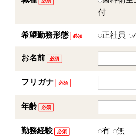
必須
付
希望勤務形態
正社員
必須
お名前
必須
フリガナ
必須
年齢
必須
勤務経験
有
無
必須