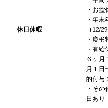
・お盆
・年末
休日休暇
（12/29
・慶弔
・有給
６ヶ月
月１日
的付与
・その
日あり