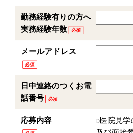
勤務経験有りの方へ
実務経験年数
必須
メールアドレス
必須
日中連絡のつくお電
話番号
必須
応募内容
医院見学
及び面接