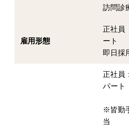
訪問診
正社員
雇用形態
ート
即日採
正社員：
パート：
※皆勤
当