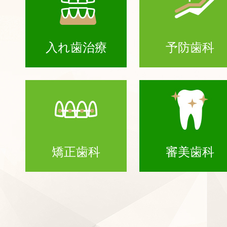
入れ歯治療
予防歯科
矯正歯科
審美歯科