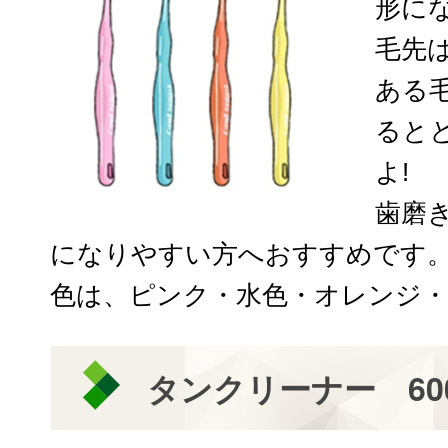
形に
毛先
ある
ると
よ!
歯磨
になりやすい方へおすすめです
色は、ピンク・水色・オレンジ
タンクリーナー 60