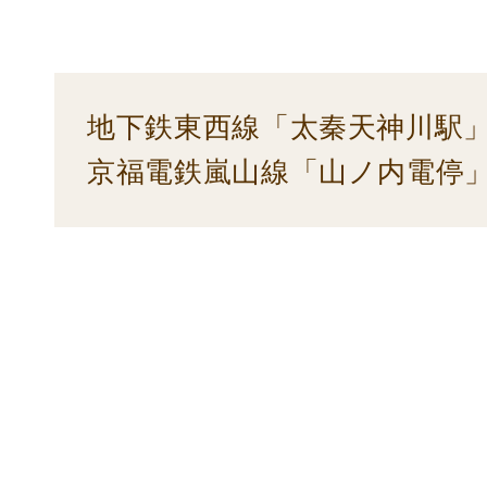
地下鉄東西線「太秦天神川駅」
京福電鉄嵐山線「山ノ内電停」