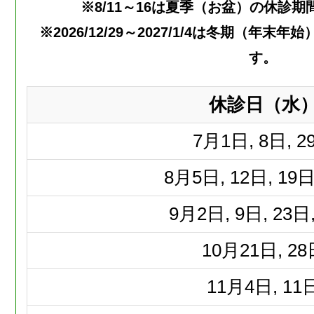
※8/11～16は夏季（お盆）の休診
※2026/12/29～2027/1/4は冬期（年
す。
休診日（水
7月
1日, 8日, 2
8月
5日, 12日, 19日
9月
2日, 9日, 23日
10月
21日, 2
11月
4日, 11