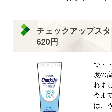
チェックアップスタ
620円
つ・
度の
れまし
今ま
は、