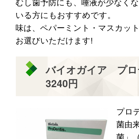
むし歯予防にも、唾液が少なく
いる方にもおすすめです。
味は、ペパーミント・マスカッ
お選びいただけます!
バイオガイア プロ
3240円
プロ
菌由
菌」