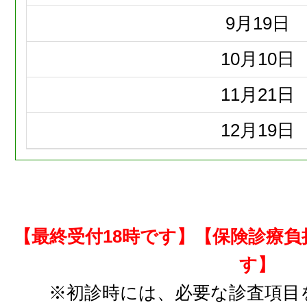
9月
19日
10月
10日
11月
21日
12月
19日
【最終受付18時です】【保険診療
す】
※初診時には、必要な診査項目