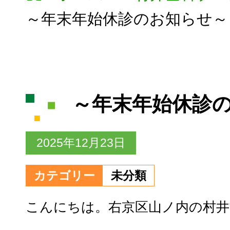
～年末年始休診のお知らせ～
～年末年始休診
2025年12月23日
カテゴリー
未分類
こんにちは。右京区山ノ内の村井