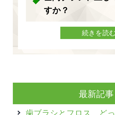
すか？
続きを読
最新記事
歯ブラシとフロス、ど