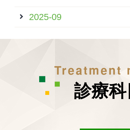
2025-09
Treatment
診療科