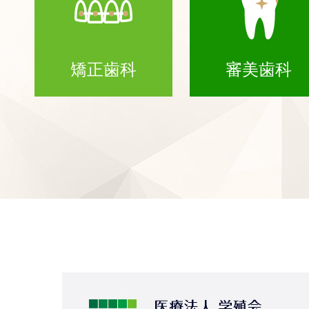
矯正歯科
審美歯科