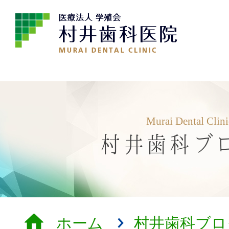
Murai Dental Clin
村井歯科ブ
ホーム
村井歯科ブロ