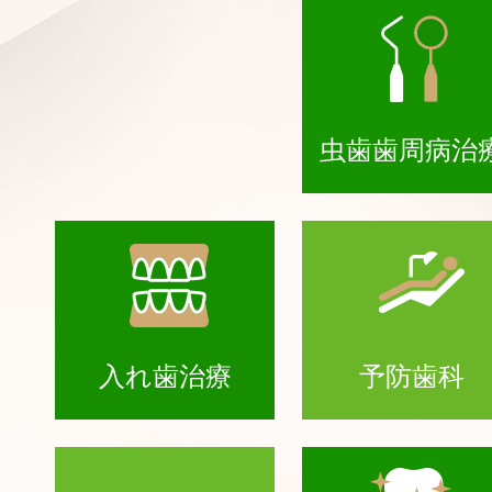
虫歯歯周病治
入れ歯治療
予防歯科