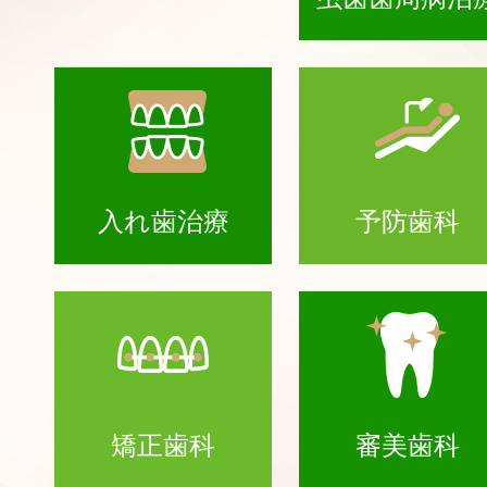
入れ歯治療
予防歯科
矯正歯科
審美歯科