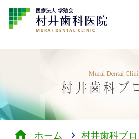
Murai Dental Clin
村井歯科ブ
ホーム
村井歯科ブロ