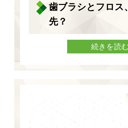
歯ブラシとフロス
先？
続きを読