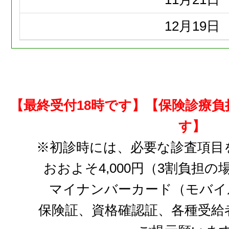
12月
19日
【最終受付18時です】【保険診療
す】
※初診時には、必要な診査項目
おおよそ4,000円（3割負担
マイナンバーカード（モバイ
保険証、資格確認証、各種受給