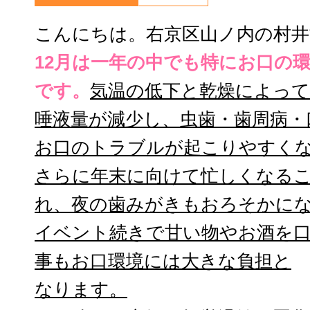
こんにちは。右京区山ノ内の村井
12月は一年の中でも特にお口の
です。
気温の低下と乾燥によって
唾液量が減少し、虫歯・歯周病・
お口のトラブルが起こりやすく
さらに年末に向けて忙しくなる
れ、夜の歯みがきもおろそかに
イベント続きで甘い物やお酒を
事もお口環境には大きな負担と
なります。