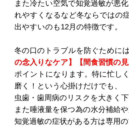
また冷たい空気で知覚過敏が悪化
れやすくなるなど冬ならではの
出やすいのも12月の特徴です。
冬の口のトラブルを防ぐために
の念入りなケア】【間食習慣の見
ポイントになります。特に忙し
磨く！という心掛けだけでも、
虫歯・歯周病のリスクを大きく
また唾液量を保つ為の水分補給や
知覚過敏の症状がある方は専用の