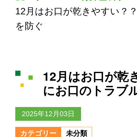
12月はお口が乾きやすい？
を防ぐ
12月はお口が乾
にお口のトラブ
2025年12月03日
カテゴリー
未分類