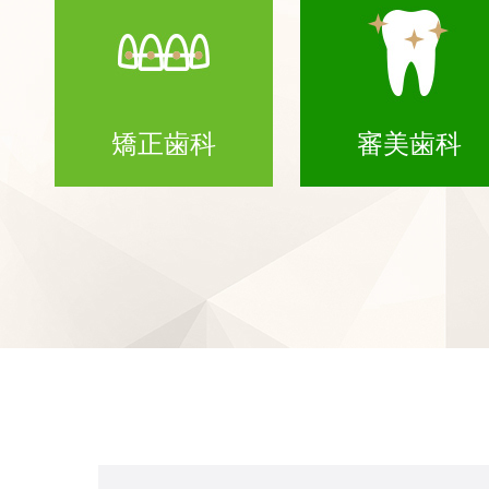
矯正歯科
審美歯科