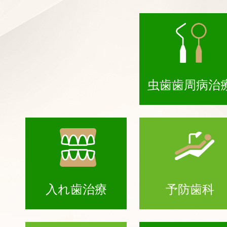
虫歯歯周病治
入れ歯治療
予防歯科