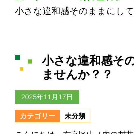
小さな違和感そのままにし
小さな違和感そ
ませんか？？
2025年11月17日
カテゴリー
未分類