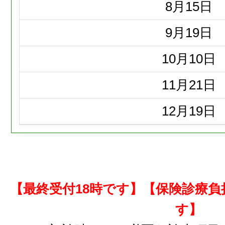
8月
15日
9月
19日
10月
10日
11月
21日
12月
19日
【最終受付18時です】【保険診療
す】