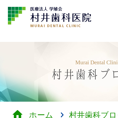
Murai Dental Clin
村井歯科ブ
ホーム
村井歯科ブロ