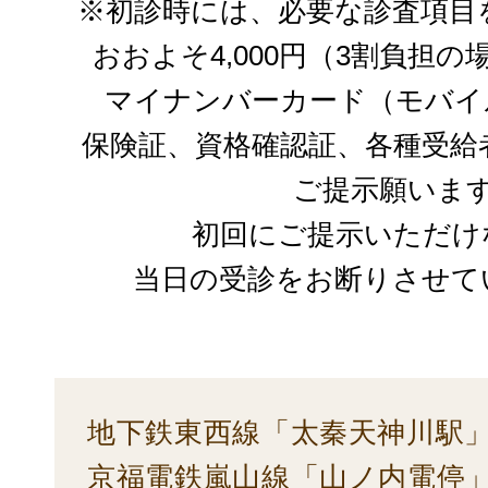
※初診時には、必要な診査項目
おおよそ4,000円（3割負担
マイナンバーカード（モバイ
保険証、資格確認証、各種受給
ご提示願いま
初回にご提示いただけ
当日の受診をお断りさせて
地下鉄東西線「太秦天神川駅」
京福電鉄嵐山線「山ノ内電停」