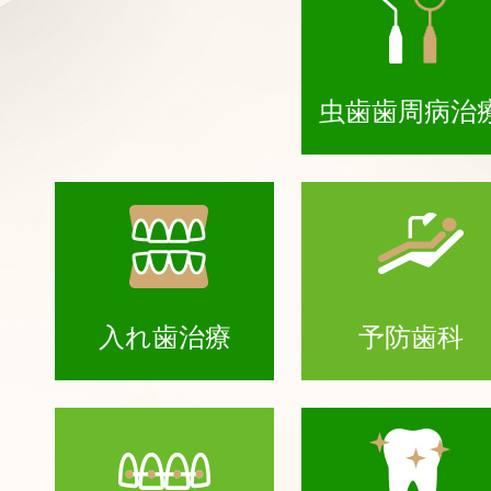
虫歯歯周病治
入れ歯治療
予防歯科