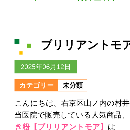
ブリリアントモ
2025年06月12日
カテゴリー
未分類
こんにちは。右京区山ノ内の村井
当医院で販売している人気商品、L
き粉【ブリリアントモア】
は