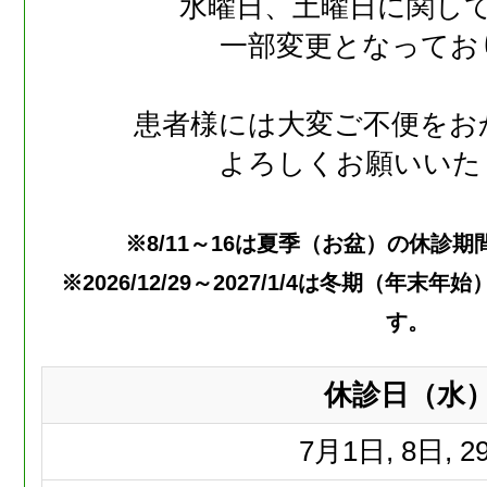
水曜日、土曜日に関し
一部変更となってお
患者様には大変ご不便をお
よろしくお願いいた
※8/11～16は夏季（お盆）の休診
※2026/12/29～2027/1/4は冬期（年
す。
休診日（水
7月
1日, 8日, 2