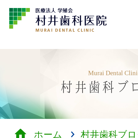
Murai Dental Clin
村井歯科ブ
ホーム
村井歯科ブロ