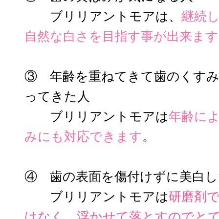
ブリリアントモアは、
継続
自然な白さを目指す事が出来ます
③ 年齢を重ねてきて歯のくす
ってきた人
ブリリアントモアは
年齢に
みにも対応できます
。
④ 歯の表面を傷付けずに美白し
ブリリアントモアは
研磨剤
はなく、浮かせて落とすのでと