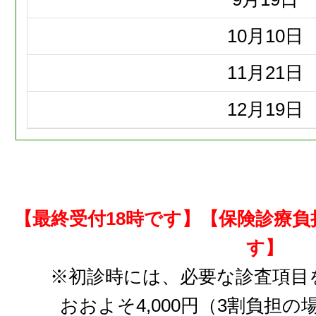
10月
10日
11月
21日
12月
19日
【最終受付18時です】【保険診療
す】
※初診時には、必要な診査項目
おおよそ4,000円（3割負担