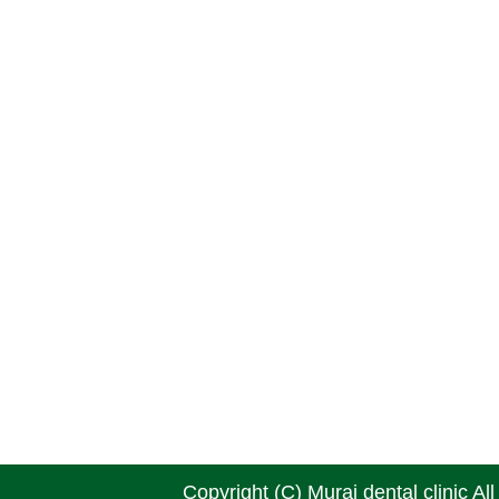
Copyright (C) Murai dental clinic Al