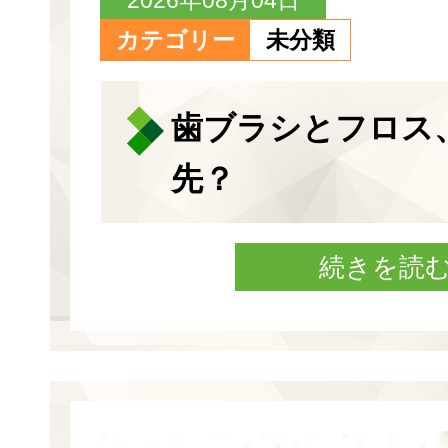
カテゴリー
未分類
歯ブラシとフロス
先？
続きを読