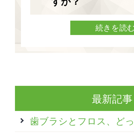
すか？
続きを読
最新記事
歯ブラシとフロス、ど