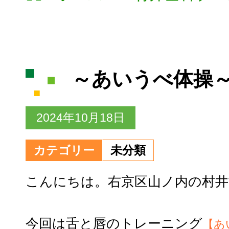
～あいうべ体操
2024年10月18日
カテゴリー
未分類
こんにちは。右京区山ノ内の村井
今回は舌と唇のトレーニング
【あ