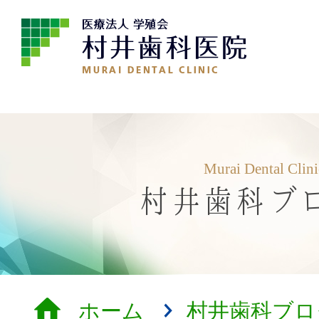
Murai Dental Clin
村井歯科ブ
ホーム
村井歯科ブロ