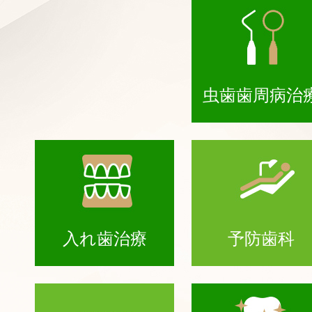
虫歯歯周病治
入れ歯治療
予防歯科