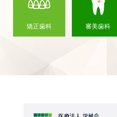
矯正歯科
審美歯科