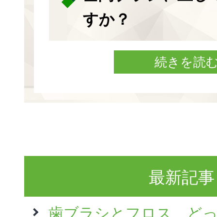
すか？
続きを読
最新記事
歯ブラシとフロス、ど