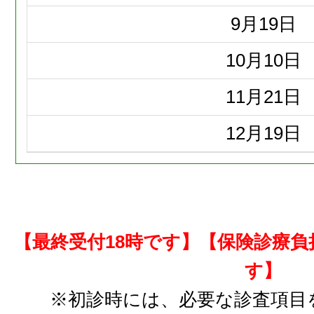
9月
19日
10月
10日
11月
21日
12月
19日
【最終受付18時です】【保険診療
す】
※初診時には、必要な診査項目