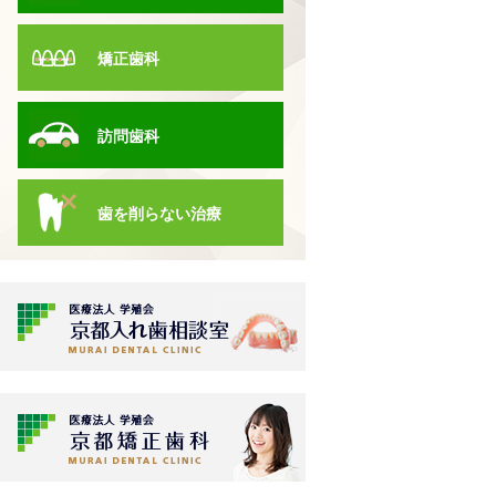
矯正歯科
訪問歯科
歯を削らない治療