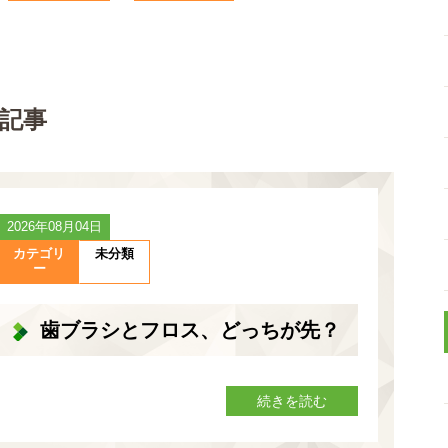
記事
2026年08月04日
カテゴリ
未分類
ー
歯ブラシとフロス、どっちが先？
続きを読む