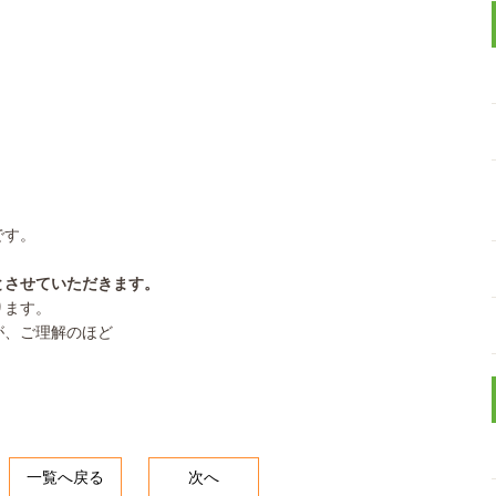
です。
とさせていただきます。
ります。
が、ご理解のほど
一覧へ戻る
次へ