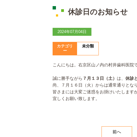
休診日のお知らせ
2024年07月04日
カテゴリ
未分類
ー
こんにちは。右京区山ノ内の村井歯科医院
誠に勝手ながら
７月１３日（土）
は、
休診
尚、７月１６日（火）からは通常通りとな
皆さまには大変ご迷惑をお掛けいたします
宜しくお願い致します。
前へ