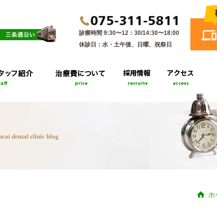
診療時間 9:30〜12：30/14:30〜18:00
休診日：水・土午後、日曜、祝祭日
rai dental clinic blog
ホ