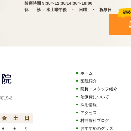
診療時間 9:30〜12:30/14:30〜18:00
休 診； 水土曜午後 ・ 日曜 ・ 祝祭日
ホーム
医院紹介
院長・スタッフ紹介
治療費について
15-2
採用情報
アクセス
金
土
日
村井歯科ブログ
●
●
☓
おすすめのグッズ