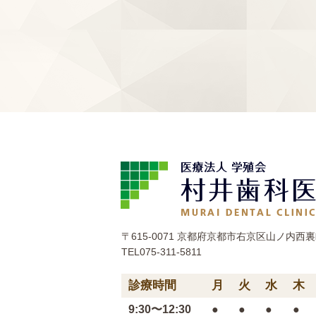
〒615-0071 京都府京都市右京区山ノ内西裏町
TEL075-311-5811
診療時間
月
火
水
木
9:30〜12:30
●
●
●
●