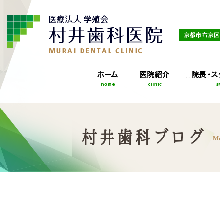
村井歯科ブログ
Mu