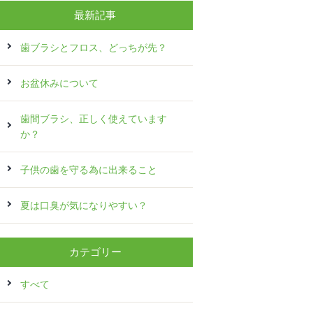
最新記事
歯ブラシとフロス、どっちが先？
お盆休みについて
歯間ブラシ、正しく使えています
か？
子供の歯を守る為に出来ること
夏は口臭が気になりやすい？
カテゴリー
すべて