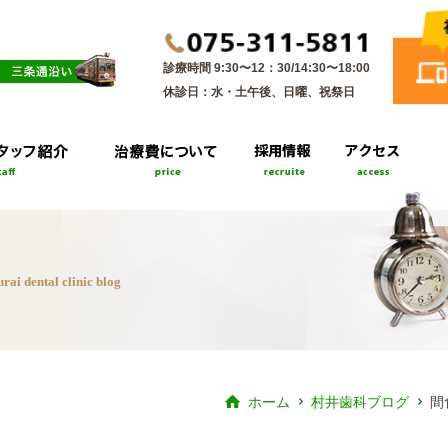
診療時間 9:30〜12：30/14:30〜18:00
休診日：水・土午後、日曜、祝祭日
rai dental clinic blog
ホーム
村井歯科ブログ
間