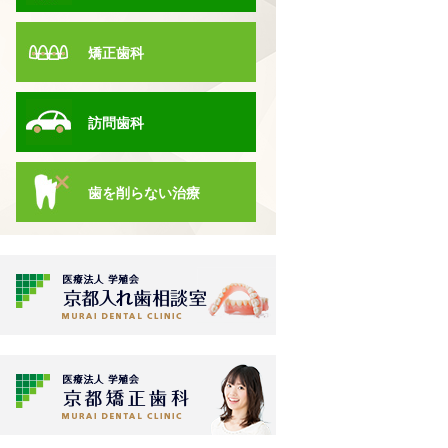
矯正歯科
訪問歯科
歯を削らない治療