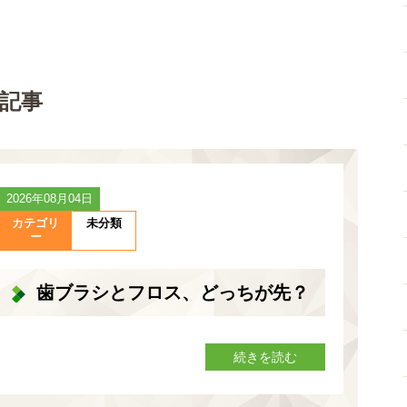
記事
2026年08月04日
カテゴリ
未分類
ー
歯ブラシとフロス、どっちが先？
続きを読む