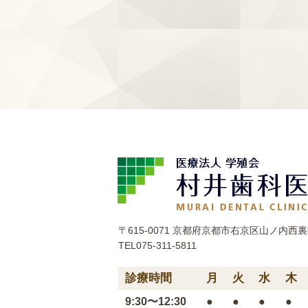
〒615-0071 京都府京都市右京区山ノ内西裏町
TEL075-311-5811
診療時間
月
火
水
木
9:30〜12:30
●
●
●
●