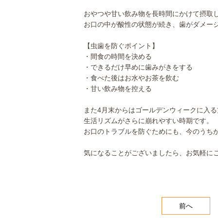
おやつや甘い飲み物を長時間にかけて摂取
お口の中が酸性の状態が続き、歯がダメー
【虫歯を防ぐポイント】
・間食の時間を決める
・できるだけ早めに歯みがきをする
・食べた後はお水やお茶を飲む
・甘い飲み物を控える
また4月末からはゴールデンウィークに入る
生活リズムがさらに崩れやすい時期です。
お口のトラブルを防ぐためにも、今のうち
気になることがございましたら、お気軽に
前へ