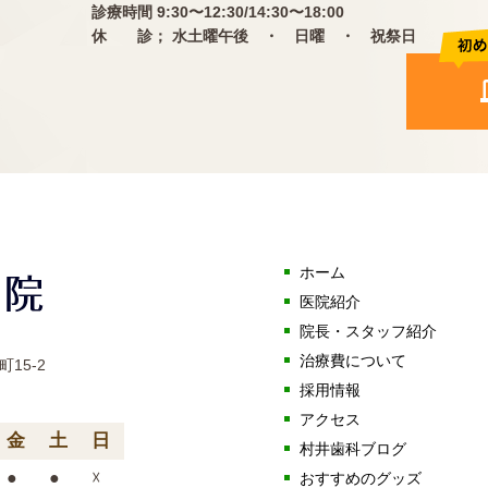
診療時間 9:30〜12:30/14:30〜18:00
休 診； 水土曜午後 ・ 日曜 ・ 祝祭日
ホーム
医院紹介
院長・スタッフ紹介
治療費について
15-2
採用情報
アクセス
金
土
日
村井歯科ブログ
●
●
☓
おすすめのグッズ