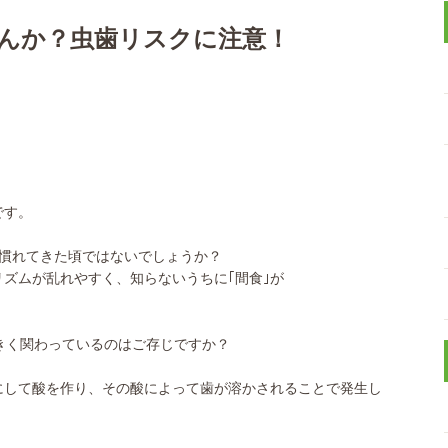
んか？虫歯リスクに注意！
です。
は慣れてきた頃ではないでしょうか？
ズムが乱れやすく、知らないうちに｢間食｣が
きく関わっているのはご存じですか？
にして酸を作り、その酸によって歯が溶かされることで発生し