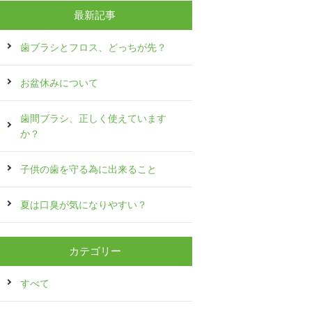
最新記事
歯ブラシとフロス、どっちが先？
お盆休みについて
歯間ブラシ、正しく使えています
か？
子供の歯を守る為に出来ること
夏は口臭が気になりやすい？
カテゴリー
すべて