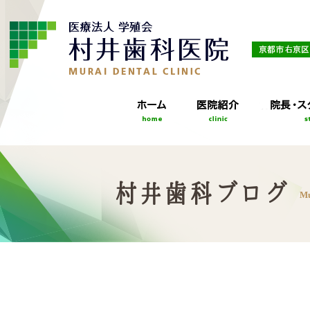
村井歯科ブログ
Mu