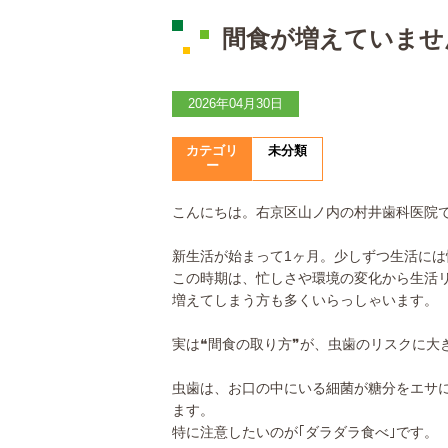
間食が増えていませ
2026年04月30日
カテゴリ
未分類
ー
こんにちは。右京区山ノ内の村井歯科医院
新生活が始まって1ヶ月。少しずつ生活に
この時期は、忙しさや環境の変化から生活リ
増えてしまう方も多くいらっしゃいます。
実は❝間食の取り方❞が、虫歯のリスクに大
虫歯は、お口の中にいる細菌が糖分をエサ
ます。
特に注意したいのが｢ダラダラ食べ｣です。