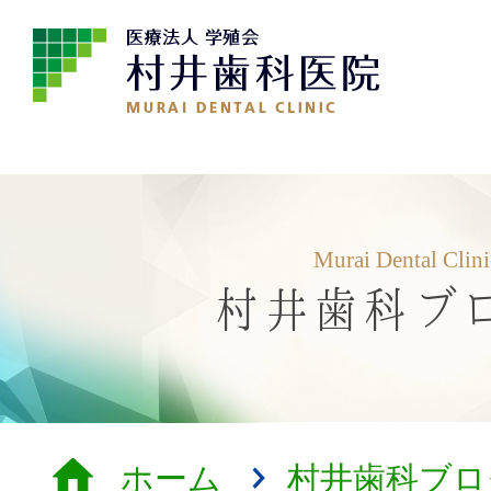
Murai Dental Clin
村井歯科ブ
ホーム
村井歯科ブロ