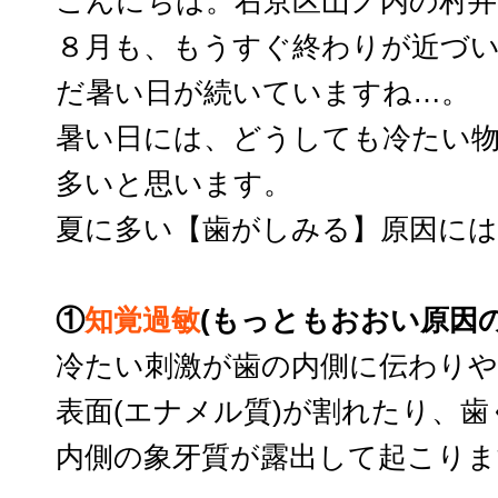
こんにちは。右京区山ノ内の村井
８月も、もうすぐ終わりが近づ
だ暑い日が続いていますね…。
暑い日には、どうしても冷たい
多いと思います。
夏に多い【歯がしみる】原因に
①
知覚過敏
(もっともおおい原因
冷たい刺激が歯の内側に伝わり
表面(エナメル質)が割れたり、
内側の象牙質が露出して起こりま