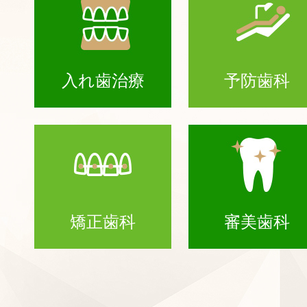
入れ歯治療
予防歯科
矯正歯科
審美歯科