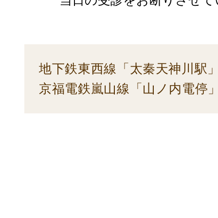
地下鉄東西線「太秦天神川駅」
京福電鉄嵐山線「山ノ内電停」