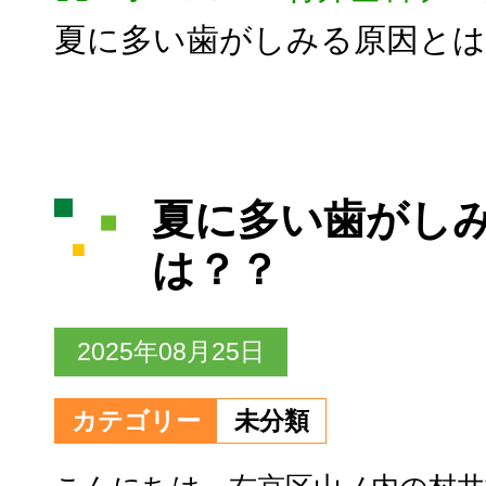
夏に多い歯がしみる原因とは
夏に多い歯がし
は？？
2025年08月25日
カテゴリー
未分類