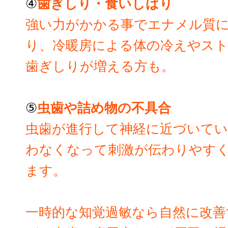
④
歯ぎしり・食いしばり
強い力がかかる事でエナメル質
り、冷暖房による体の冷えやス
歯ぎしりが増える方も。
⑤
虫歯や詰め物の不具合
虫歯が進行して神経に近づいてい
わなくなって刺激が伝わりやす
ます。
一時的な知覚過敏なら自然に改善