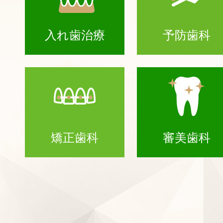
入れ歯治療
予防歯科
矯正歯科
審美歯科