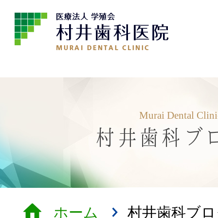
Murai Dental Clin
村井歯科ブ
ホーム
村井歯科ブロ