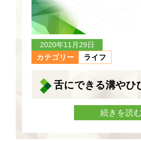
2020年11月29日
カテゴリー
ライフ
舌にできる溝やひ
続きを読