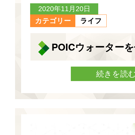
2020年11月20日
カテゴリー
ライフ
POICウォーター
続きを読