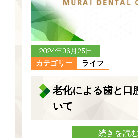
2024年06月25日
カテゴリー
ライフ
老化による歯と口
いて
続きを読