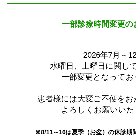
一部診療時間変更の
2026年7月～1
水曜日、土曜日に関し
一部変更となってお
患者様には大変ご不便をお
よろしくお願いいた
※8/11～16は夏季（お盆）の休診