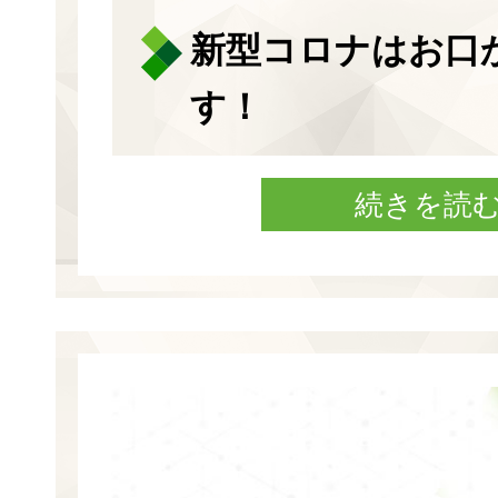
新型コロナはお口
す！
続きを読