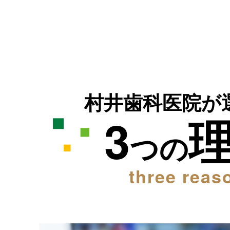
村井歯科医院が
3
つの
three reas