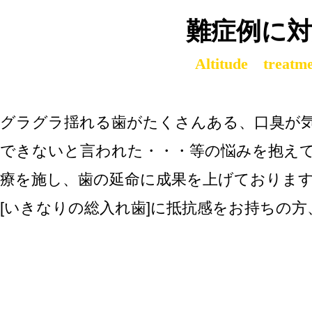
難症例に対
Altitude treatm
グラグラ揺れる歯がたくさんある、口臭が
できないと言われた・・・等の悩みを抱え
療を施し、歯の延命に成果を上げておりま
[いきなりの総入れ歯]
に抵抗感をお持ちの方