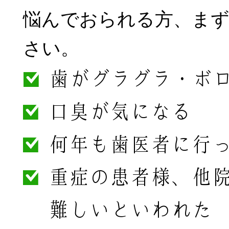
悩んでおられる方、ま
さい。
歯がグラグラ・ボ
口臭が気になる
何年も歯医者に行
重症の患者様、他
難しいといわれた e