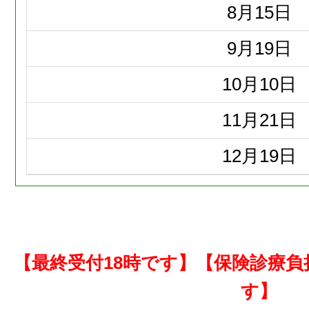
8月
15日
9月
19日
10月
10日
11月
21日
12月
19日
【最終受付18時です】【保険診療
す】