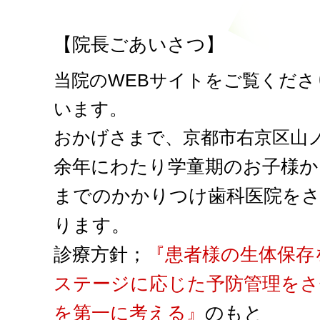
【院長ごあいさつ】
当院のWEBサイトをご覧くだ
います。
おかげさまで、京都市右京区山
余
年にわたり学童期のお子様か
までのかかりつけ歯科医院を
ります。
診療方針；
『患者様の生体保存
ステージに応じた予防管理を
を第一に考える』
のもと