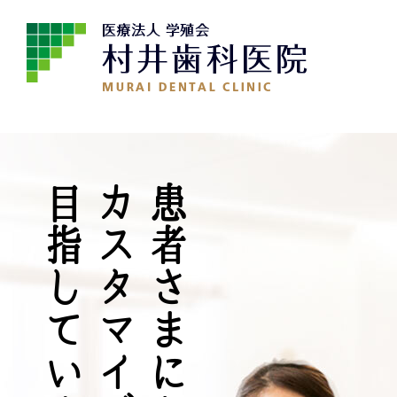
目指しています
カスタマイズ治療を
患者さまにあわせた