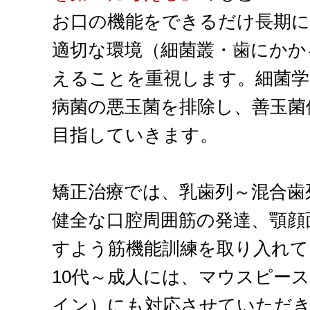
お口の機能をできるだけ長期に
適切な環境（細菌叢・歯にかか
えることを重視します。細菌学
病菌の悪玉菌を排除し、善玉菌
目指していきます。
矯正治療では、乳歯列～混合歯
健全な口腔周囲筋の発達、顎顔
すよう筋機能訓練を取り入れて
10代～成人には、マウスピー
イン）にも対応させていただ