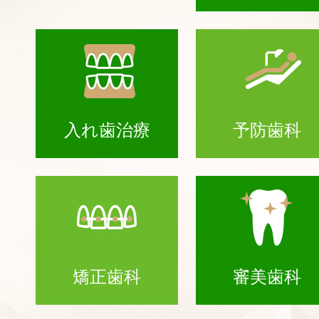
入れ歯治療
予防歯科
矯正歯科
審美歯科