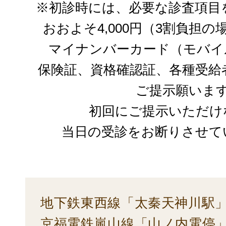
※初診時には、必要な診査項目
おおよそ4,000円（3割負担
マイナンバーカード（モバイ
保険証、資格確認証、各種受給
ご提示願いま
初回にご提示いただけ
当日の受診をお断りさせて
地下鉄東西線「太秦天神川駅」
京福電鉄嵐山線「山ノ内電停」