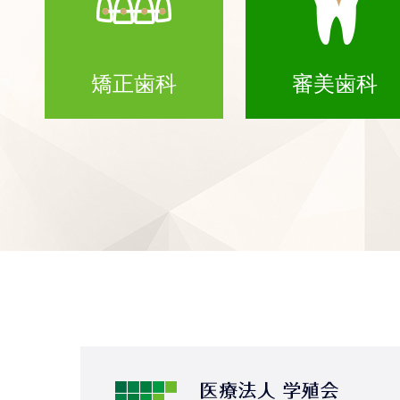
矯正歯科
審美歯科