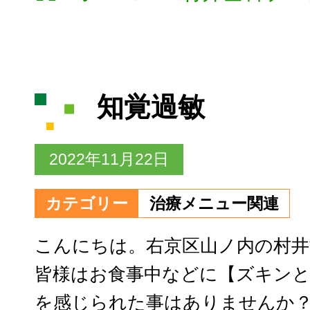
知覚過敏
2022年11月22日
カテゴリー
治療メニュー関連
こんにちは。右京区山ノ内の村井
皆様はお食事中などに【ズキン
を感じられた事はありませんか