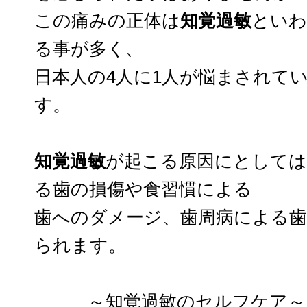
この痛みの正体は
知覚過敏
といわ
る事が多く、
日本人の4人に1人が悩まされて
す。
知覚過敏
が起こる原因にとしては
る歯の損傷や食習慣による
歯へのダメージ、歯周病による
られます。
～知覚過敏のセルフケア～