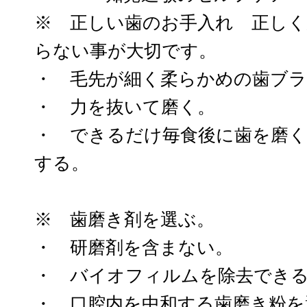
※ 正しい歯のお手入れ 正しく
らない事が大切です。
・ 毛先が細く柔らかめの歯ブ
・ 力を抜いて磨く。
・ できるだけ毎食後に歯を磨
する。
※ 歯磨き剤を選ぶ。
・ 研磨剤を含まない。
・ バイオフィルムを除去でき
・ 口腔内を中和する歯磨き粉を