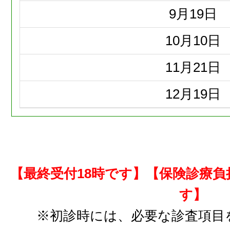
9月
19日
10月
10日
11月
21日
12月
19日
【最終受付18時です】【保険診療
す】
※初診時には、必要な診査項目