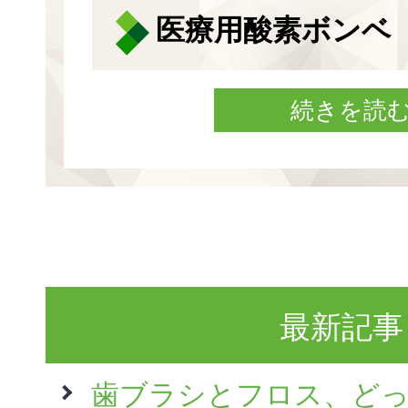
医療用酸素ボンベ
続きを読
最新記事
歯ブラシとフロス、ど