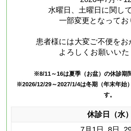
水曜日、土曜日に関し
一部変更となってお
患者様には大変ご不便をお
よろしくお願いいた
※8/11～16は夏季（お盆）の休診
※2026/12/29～2027/1/4は冬期（年
す。
休診日（水
7月
1日, 8日, 2