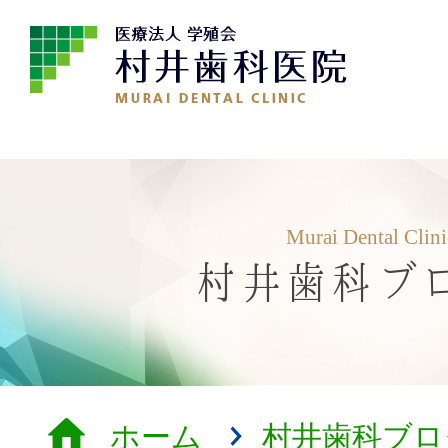
Murai Dental Clin
村井歯科ブ
ホーム
村井歯科ブロ