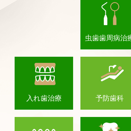
虫歯歯周病治
入れ歯治療
予防歯科