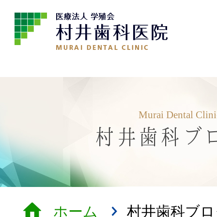
Murai Dental Clin
村井歯科ブ
ホーム
村井歯科ブロ