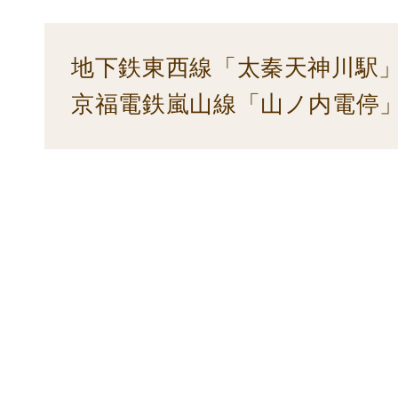
地下鉄東西線「太秦天神川駅」
京福電鉄嵐山線「山ノ内電停」