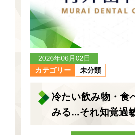
2026年06月02日
カテゴリー
未分類
冷たい飲み物・食
みる...それ知覚過