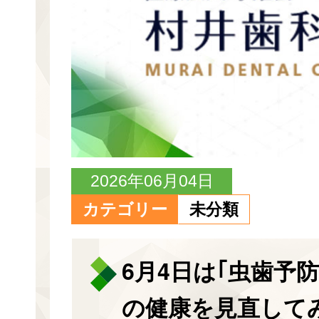
2026年06月04日
カテゴリー
未分類
6月4日は｢虫歯予
の健康を見直して