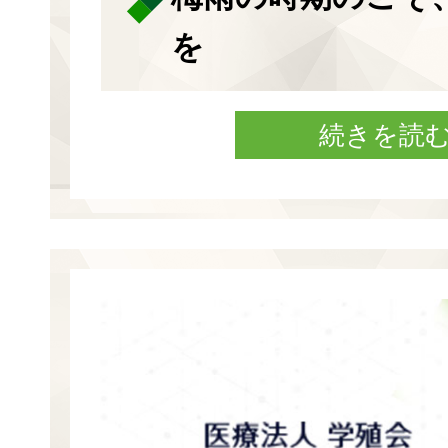
を
続きを読