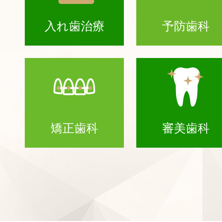
入れ歯治療
予防歯科
矯正歯科
審美歯科