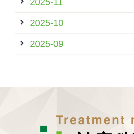
2025-11
2025-10
2025-09
Treatment