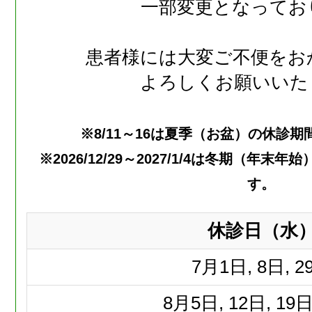
一部変更となってお
患者様には大変ご不便をお
よろしくお願いいた
※8/11～16は夏季（お盆）の休診
※2026/12/29～2027/1/4は冬期（年
す。
休診日（水
7月
1日, 8日, 2
8月
5日, 12日, 19日