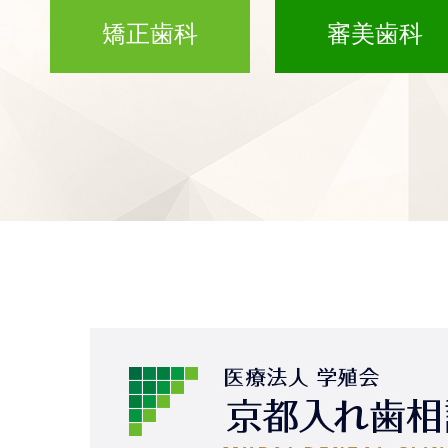
矯正歯科
審美歯科