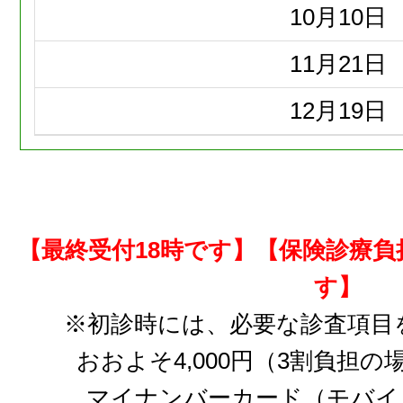
10月
10日
11月
21日
12月
19日
【最終受付18時です】【保険診療
す】
※初診時には、必要な診査項目
おおよそ4,000円（3割負担
マイナンバーカード（モバイ