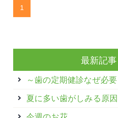
1
最新記事
～歯の定期健診なぜ必要
夏に多い歯がしみる原因
今週のお花