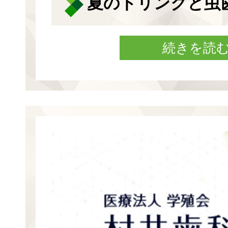
夏のドリンクと虫
続きを読