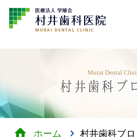
Murai Dental Clin
村井歯科ブ
ホーム
村井歯科ブロ